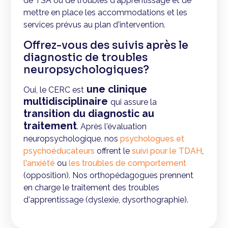
de TSA ou de troubles d'apprentissage et de
mettre en place les accommodations et les
services prévus au plan d'intervention.
Offrez-vous des suivis après le
diagnostic de troubles
neuropsychologiques?
une clinique
Oui, le CERC est
multidisciplinaire
qui assure la
transition du diagnostic au
traitement
. Après l'évaluation
neuropsychologique, nos
psychologues et
psychoéducateurs
offrent le
suivi pour le TDAH
,
l'anxiété
ou
les troubles de comportement
(opposition). Nos orthopédagogues prennent
en charge le traitement des troubles
d'apprentissage (dyslexie, dysorthographie).