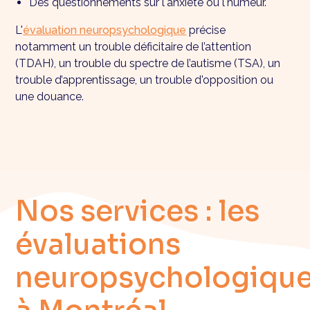
Des questionnements sur l'anxiété ou l'humeur.
L'
évaluation neuropsychologique
précise
notamment un trouble déficitaire de l’attention
(TDAH), un trouble du spectre de l’autisme (TSA), un
trouble d’apprentissage, un trouble d'opposition ou
une douance.
Nos services : les
évaluations
neuropsychologiqu