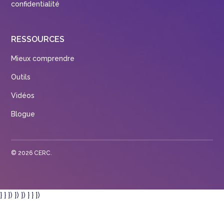
confidentialité
RESSOURCES
Mieux comprendre
Outils
Vidéos
Blogue
©
2026
CERC.
} } }) }) }) } } })